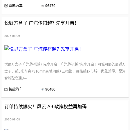
智能汽车
96479
悦野方盒子 广汽传祺越7 先享开启！
2026-08-09
悦野方盒子 广汽传祺越7 先享开启！广汽传祺越7先享开启！可城可野的舒适方
盒子，超5米车身+310mm离地间隙+三把锁，硬核越野与城市优雅兼得。星河
智舱配高通8···
智能汽车
96480
订单持续爆火！风云 A9 政策权益再加码
2026-08-08