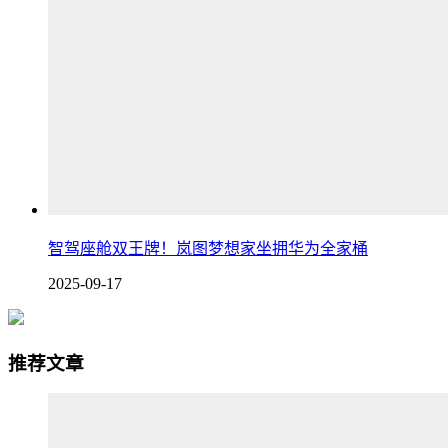
智驾座舱双王牌！岚图梦想家坐拥华为全家桶
2025-09-17
推荐文章