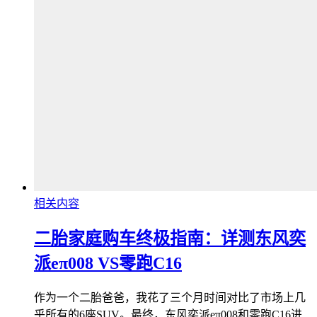
相关内容
二胎家庭购车终极指南：详测东风奕
派eπ008 VS零跑C16
作为一个二胎爸爸，我花了三个月时间对比了市场上几
乎所有的6座SUV。最终，东风奕派eπ008和零跑C16进