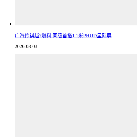
广汽传祺越7爆料 同级首搭1.1米PHUD星际屏
2026-08-03