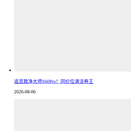
追觅致净大师S60Pro！同价位清洁卷王
2026-08-06