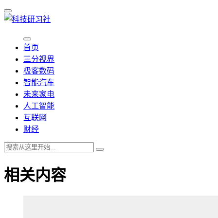
首页
三分视界
极客数码
智能汽车
未来家电
人工智能
互联网
财经
相关内容