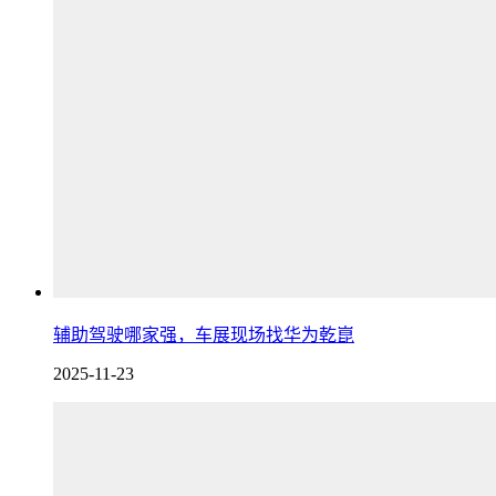
辅助驾驶哪家强，车展现场找华为乾崑
2025-11-23