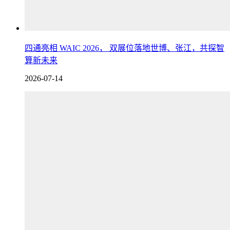
四通亮相 WAIC 2026， 双展位落地世博、张江，共探智
算新未来
2026-07-14