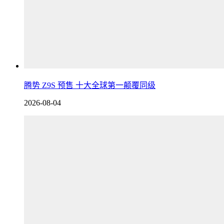
腾势 Z9S 预售 十大全球第一颠覆同级
2026-08-04