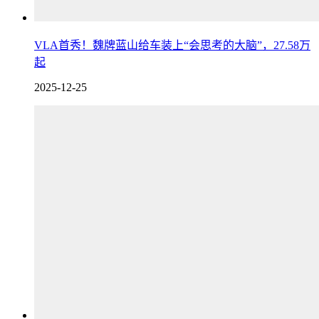
VLA首秀！魏牌蓝山给车装上“会思考的大脑”，27.58万
起
2025-12-25