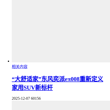
相关内容
“大舒适家”东风奕派eπ008重新定义
家用SUV新标杆
2025-12-07
60156