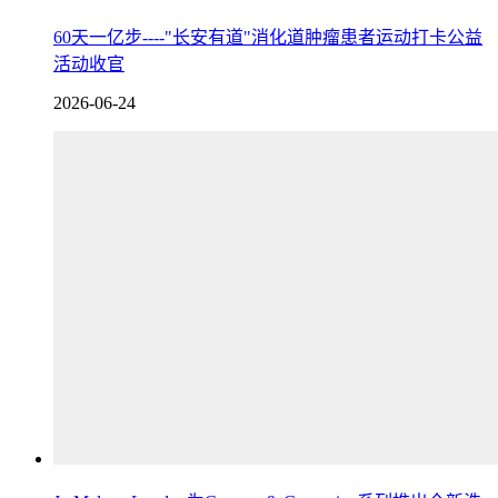
60天一亿步----"长安有道"消化道肿瘤患者运动打卡公益
活动收官
2026-06-24