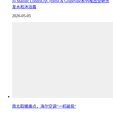
Jo Malone London为Cypress & Grapevine系列推出全新洗
发水和沐浴露
2026-05-05
南北取暖痛点，海尔空调“一机破局”