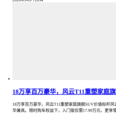
18万享百万豪华，风云T11重塑家庭旗
18万享百万豪华，风云T11重塑家庭旗舰SUV价值标杆风
华兼具。限时购车权益下，入门版仅需17.99万元，更享