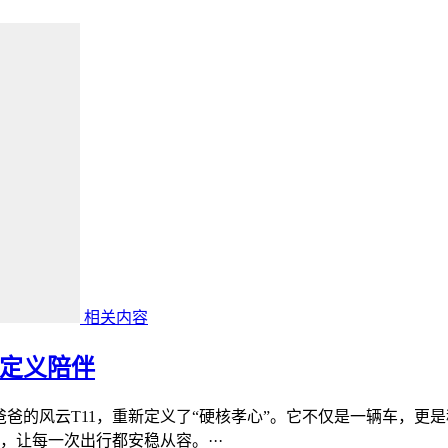
相关内容
何定义陪伴
给爸爸的风云T11，重新定义了“硬核孝心”。它不仅是一辆车，更
让每一次出行都安稳从容。···