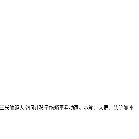
人，三米轴距大空间让孩子能躺平看动画。冰箱、大屏、头等舱座