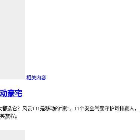
相关内容
移动豪宅
阔太都选它？风云T11是移动的“家”。11个安全气囊守护每排家
笑旅程。