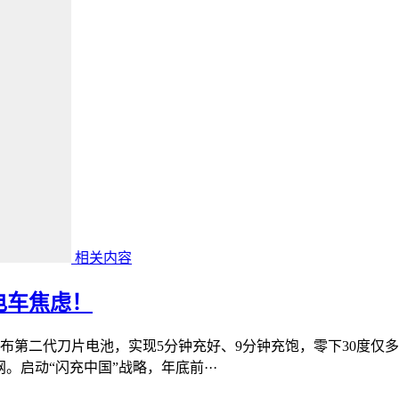
相关内容
电车焦虑！
第二代刀片电池，实现5分钟充好、9分钟充饱，零下30度仅多
。启动“闪充中国”战略，年底前···