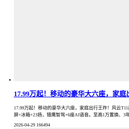
17.99万起！移动的豪华大六座，家
17.99万起！移动的豪华大六座，家庭出行王炸！风云T11两
屏+冰箱+23扬，猎鹰智驾+6座AI语音。至高1万置换、3
2026-04-29
166494