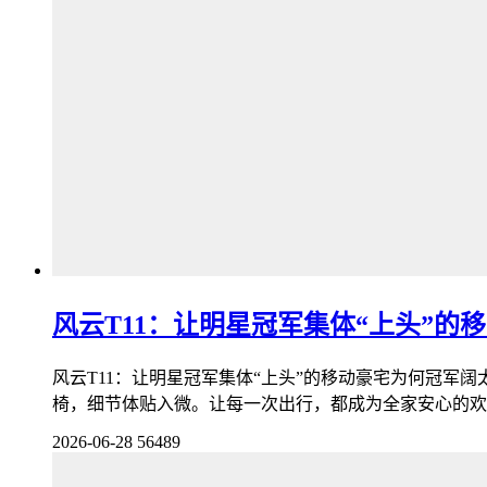
风云T11：让明星冠军集体“上头”的
风云T11：让明星冠军集体“上头”的移动豪宅为何冠军
椅，细节体贴入微。让每一次出行，都成为全家安心的欢
2026-06-28
56489