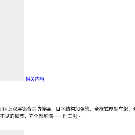
相关内容
万级却用上双层铝合金防撞梁、目字结构加强管、全框式厚副车架
见的细节，它全部堆满——理工男···