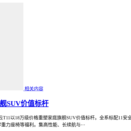
相关内容
舰SUV价值标杆
云T11以18万级价格重塑家庭旗舰SUV价值标杆。全系标配11
零重力座椅等福利。集高性能、长续航与···