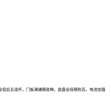
、全铝后五连杆，门板满铺隔音棉，底盘全段隔热瓦，电池加强