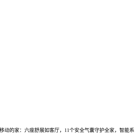
是移动的家：六座舒展如客厅，11个安全气囊守护全家，智能系