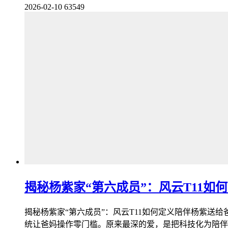
2026-02-10
63549
揭秘杨紫家“第六成员”：风云T11如
揭秘杨紫家“第六成员”：风云T11如何定义陪伴杨紫送
统让爸妈操作零门槛。原来最深的爱，是把科技化为陪伴，