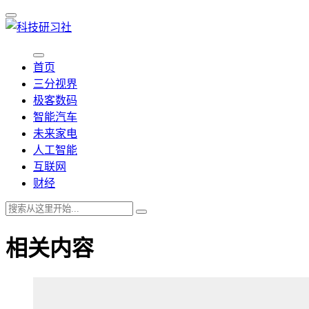
首页
三分视界
极客数码
智能汽车
未来家电
人工智能
互联网
财经
相关内容