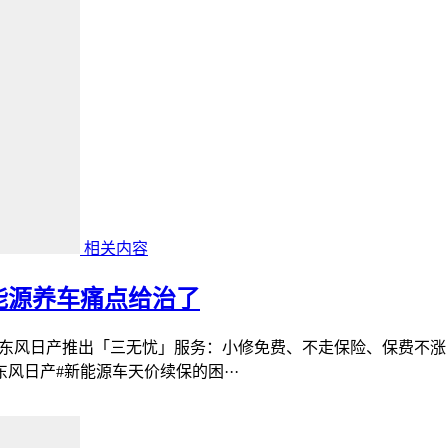
相关内容
能源养车痛点给治了
了东风日产推出「三无忧」服务：小修免费、不走保险、保费不涨
风日产#新能源车天价续保的困···