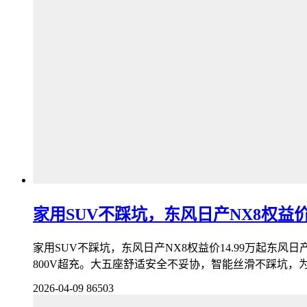
家用SUV不踩坑，东风日产NX8权益价1
家用SUV不踩坑，东风日产NX8权益价14.99万起东风日
800V超充。大五座舒适安全不妥协，智能丝滑不踩坑，
2026-04-09
86503