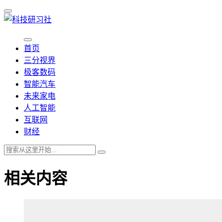
首页
三分视界
极客数码
智能汽车
未来家电
人工智能
互联网
财经
相关内容