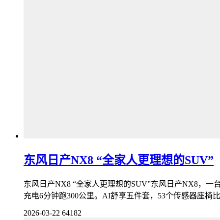
东风日产NX8 “全家人更理想的SUV”
东风日产NX8 “全家人更理想的SUV”东风日产NX8，一台
充电6分钟跑300公里。AI舒享五件套，53个传感器座椅
2026-03-22
64182