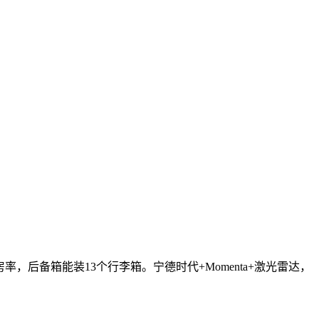
房率，后备箱能装13个行李箱。宁德时代+Momenta+激光雷达，