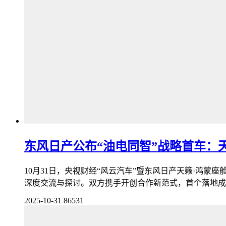
东风日产公布“油电同智”战略首车：
10月31日，央视财经“风云汽车”暨东风日产天籁·鸿
深度交流与探讨。双方携手开创合作新范式，首个落地成果
2025-10-31
86531