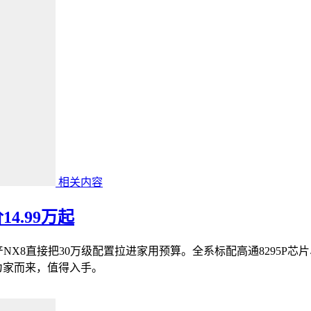
相关内容
4.99万起
产NX8直接把30万级配置拉进家用预算。全系标配高通8295P芯
为家而来，值得入手。