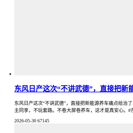
东风日产这次“不讲武德”，直接把新
东风日产这次“不讲武德”，直接把新能源养车痛点给治
主同享，不玩套路。不卷大屏卷养车，这才是真安心。#东
2026-05-30
67145