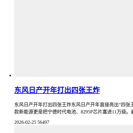
东风日产开年打出四张王炸
东风日产开年打出四张王炸东风日产开年直接亮出“四张王炸
款新能源更是把宁德时代电池、8295P芯片塞进11万级。
2026-02-25
56497