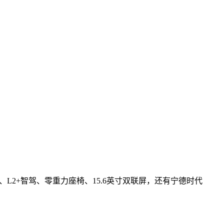
片、L2+智驾、零重力座椅、15.6英寸双联屏，还有宁德时代