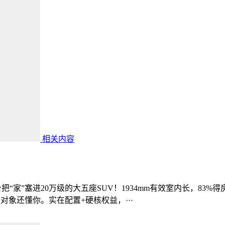
相关内容
把“家”塞进20万级的大五座SUV！1934mm有效室内长，83%得
比对象还懂你。实在配置+硬核权益，···