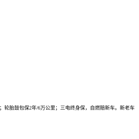
；轮胎鼓包保2年/6万公里；三电终身保，自燃赔新车。新老车