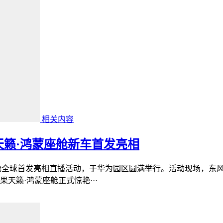
相关内容
天籁·鸿蒙座舱新车首发亮相
蒙座舱全球首发亮相直播活动，于华为园区圆满举行。活动现场，东
天籁·鸿蒙座舱正式惊艳···