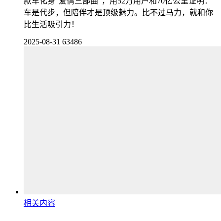
款车化身“爱情三部曲”，用52万用户和70亿公里证明：
车是代步，但陪伴才是顶级魅力。比不过马力，就和你
比生活吸引力！
2025-08-31
63486
相关内容