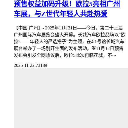
预售权益加码升级！欧拉5亮相广州
车展，与Z世代年轻人共赴热爱
【中国·广州】- 2025年11月21日——今日，第二十三届
广州国际汽车展览会盛大开幕。长城汽车欧拉品牌以“欧
拉5——年轻人的严选搭子”为主题，在4.1号馆长城汽车
展台举办了一场别开生面的发布活动。继11月12日预售
发布会引发全网热议后，欧拉5此次再临花城，不···
2025-11-22
73189