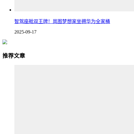
智驾座舱双王牌！岚图梦想家坐拥华为全家桶
2025-09-17
推荐文章