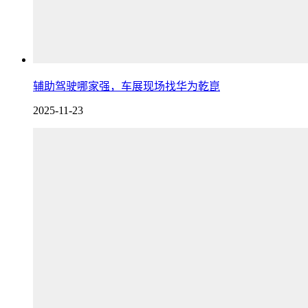
辅助驾驶哪家强，车展现场找华为乾崑
2025-11-23