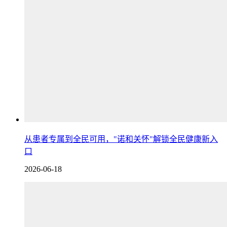
从患者专属到全民可用，"诺和关怀"解锁全民健康新入
口
2026-06-18