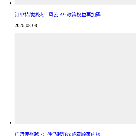
订单持续爆火！风云 A9 政策权益再加码
2026-08-08
广汽传祺越 7：硬派越野cp藏着顾家内核