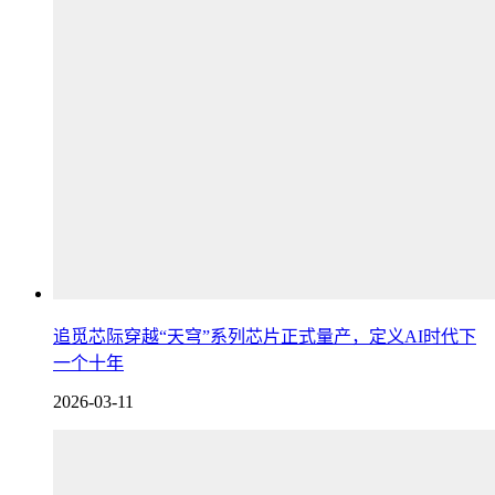
追觅芯际穿越“天穹”系列芯片正式量产，定义AI时代下
一个十年
2026-03-11