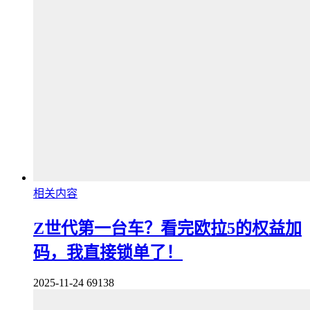
相关内容
Z世代第一台车？看完欧拉5的权益加
码，我直接锁单了！
2025-11-24
69138