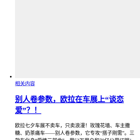
相关内容
别人卷参数，欧拉在车展上“谈恋
爱”？！
欧拉七夕车展不卖车，只卖浪漫！玫瑰花墙、车主撒
糖、奶茶痛车——别人卷参数，它专攻“搭子刚需”。三