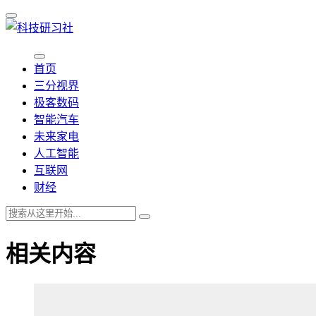
首页
三分视界
极客数码
智能汽车
未来家电
人工智能
互联网
财经
相关内容