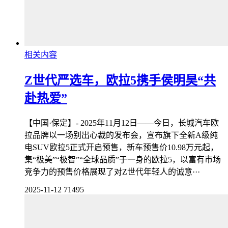
相关内容
Z世代严选车，欧拉5携手侯明昊“共
赴热爱”
【中国·保定】- 2025年11月12日——今日，长城汽车欧
拉品牌以一场别出心裁的发布会，宣布旗下全新A级纯
电SUV欧拉5正式开启预售，新车预售价10.98万元起，
集“极美”“极智”“全球品质”于一身的欧拉5，以富有市场
竞争力的预售价格展现了对Z世代年轻人的诚意···
2025-11-12
71495