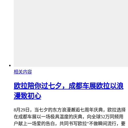
相关内容
欧拉陪你过七夕，成都车展欧拉以浪
漫致初心
8月29日，当七夕的东方浪漫邂逅七周年庆典，欧拉选择
在成都车展以一场极具温度的庆典，向全球52万同频用
户献上一场爱的告白，共同书写欧拉“不做瞬间流行，要