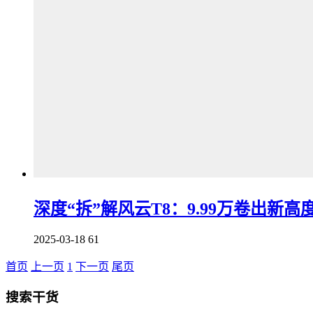
深度“拆”解风云T8：9.99万卷出新高
2025-03-18
61
首页
上一页
1
下一页
尾页
搜索干货