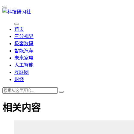
首页
三分视界
极客数码
智能汽车
未来家电
人工智能
互联网
财经
相关内容