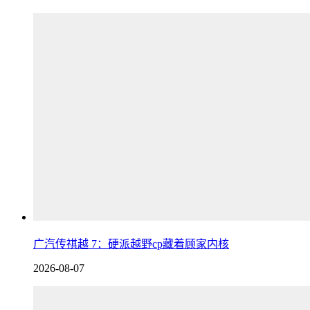
广汽传祺越 7：硬派越野cp藏着顾家内核
2026-08-07