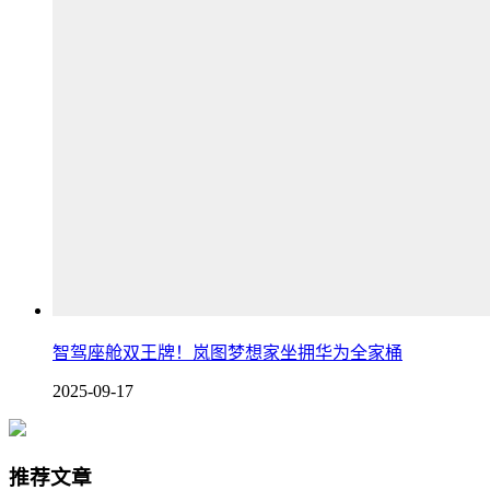
智驾座舱双王牌！岚图梦想家坐拥华为全家桶
2025-09-17
推荐文章