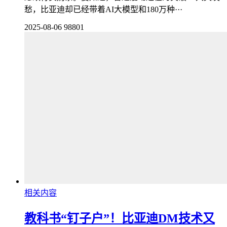
愁，比亚迪却已经带着AI大模型和180万种···
2025-08-06
98801
相关内容
教科书“钉子户”！比亚迪DM技术又