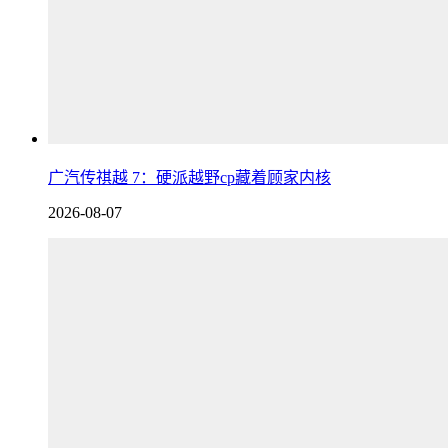
广汽传祺越 7：硬派越野cp藏着顾家内核
2026-08-07