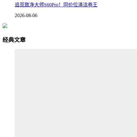
追觅致净大师S60Pro！同价位清洁卷王
2026-08-06
经典文章