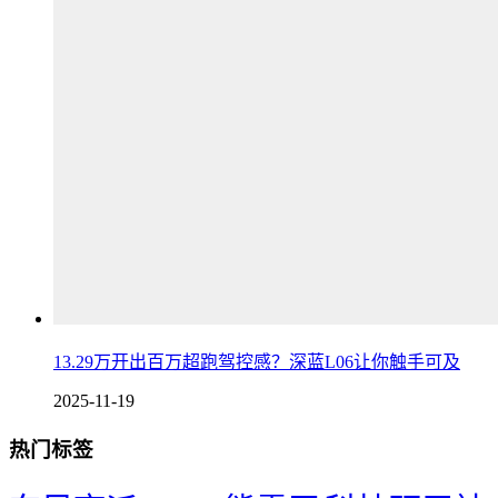
13.29万开出百万超跑驾控感？深蓝L06让你触手可及
2025-11-19
热门标签