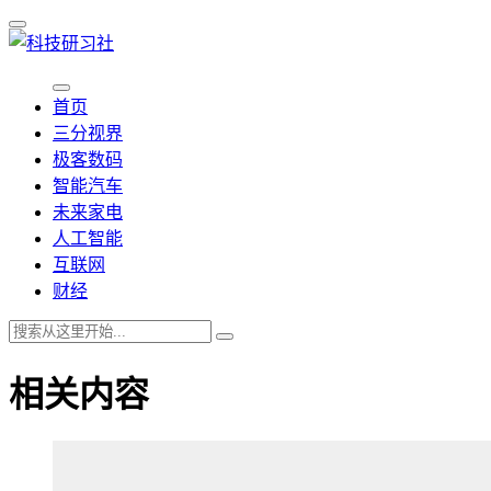
首页
三分视界
极客数码
智能汽车
未来家电
人工智能
互联网
财经
相关内容