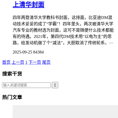
上清华封面
四年两登清华大学教科书封面，这排面，比亚迪DM混
动技术妥妥的成了“学霸”！四年里头，两次被清华大学
汽车专业的教材选为封面，这可不是随便什么技术都能
有的待遇。2021年，第四代DM技术用“以电为主”的思
路，给发动机做了个“减法”，大胆取消了传统轮系，···
2025-09-25
84384
首页
上一页
1
下一页
尾页
搜索干货
热门文章