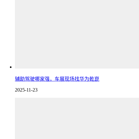
辅助驾驶哪家强，车展现场找华为乾崑
2025-11-23