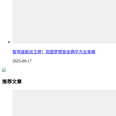
智驾座舱双王牌！岚图梦想家坐拥华为全家桶
2025-09-17
推荐文章