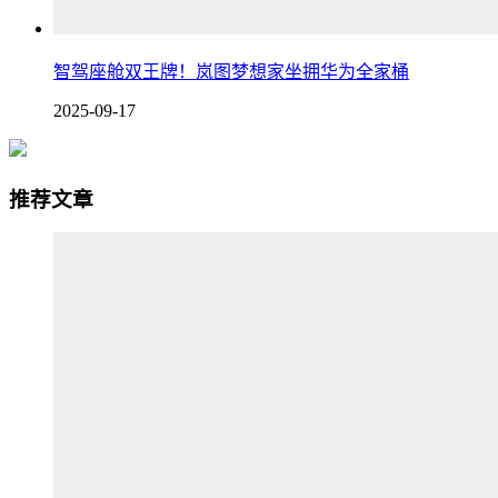
智驾座舱双王牌！岚图梦想家坐拥华为全家桶
2025-09-17
推荐文章