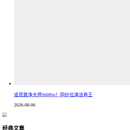
追觅致净大师S60Pro！同价位清洁卷王
2026-08-06
经典文章