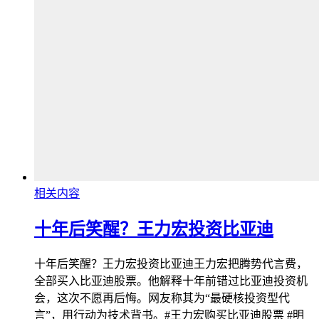
相关内容
十年后笑醒？王力宏投资比亚迪
十年后笑醒？王力宏投资比亚迪王力宏把腾势代言费，
全部买入比亚迪股票。他解释十年前错过比亚迪投资机
会，这次不愿再后悔。网友称其为“最硬核投资型代
言”，用行动为技术背书。#王力宏购买比亚迪股票 #明