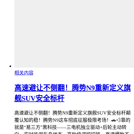
相关内容
高速避让不侧翻！腾势N9重新定义旗
舰SUV安全标杆
高速避让不侧翻！腾势N9重新定义旗舰SUV安全标杆颠
覆认知的稳！腾势N9这车彻底征服极限考场！🚗💨靠的
就是“易三方”黑科技——三电机独立驱动+后轮主动转