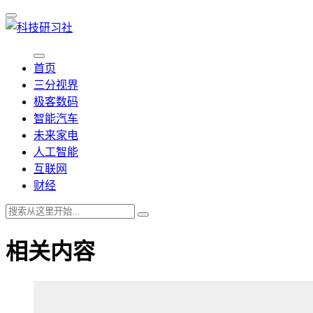
首页
三分视界
极客数码
智能汽车
未来家电
人工智能
互联网
财经
相关内容