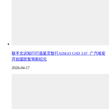
联手文远知行打造星灵智行ADiGO GSD 3.0！广汽埃安
开启国民智驾新纪元
2026-04-17