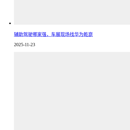
辅助驾驶哪家强，车展现场找华为乾崑
2025-11-23