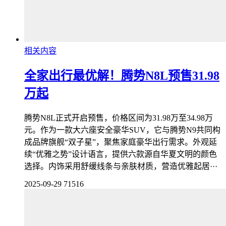
相关内容
全家出行最优解！腾势N8L预售31.98
万起
腾势N8L正式开启预售，价格区间为31.98万至34.98万
元。作为一款大六座安全豪华SUV，它与腾势N9共同构
成品牌旗舰“双子星”，聚焦家庭豪华出行需求。外观延
续“优雅之势”设计语言，提供六款源自华夏文明的颜色
选择。内饰采用舒缓线条与亲肤材质，营造优雅起居···
2025-09-29
71516