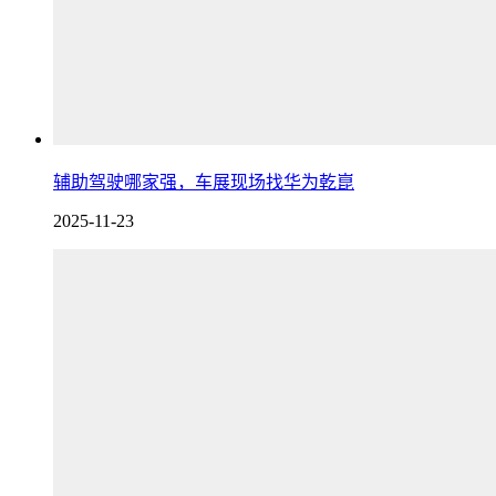
辅助驾驶哪家强，车展现场找华为乾崑
2025-11-23