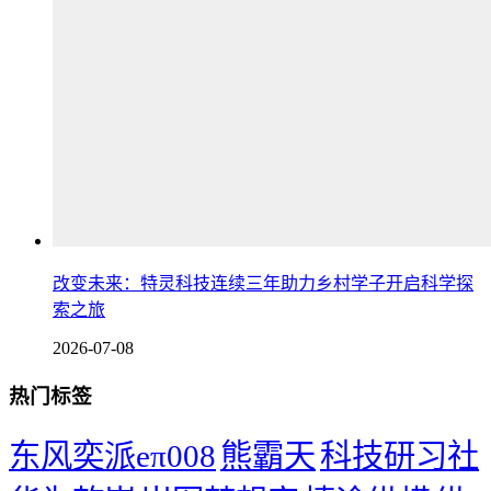
改变未来：特灵科技连续三年助力乡村学子开启科学探
索之旅
2026-07-08
热门标签
东风奕派eπ008
熊霸天
科技研习社