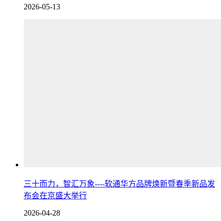
2026-05-13
三十而力，智汇万象----软通华方品牌焕新暨春季新品发
布会在京盛大举行
2026-04-28