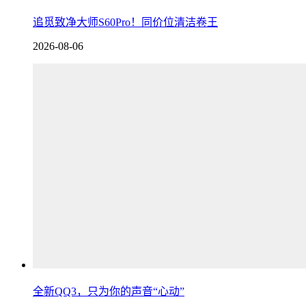
追觅致净大师S60Pro！同价位清洁卷王
2026-08-06
全新QQ3，只为你的声音“心动”