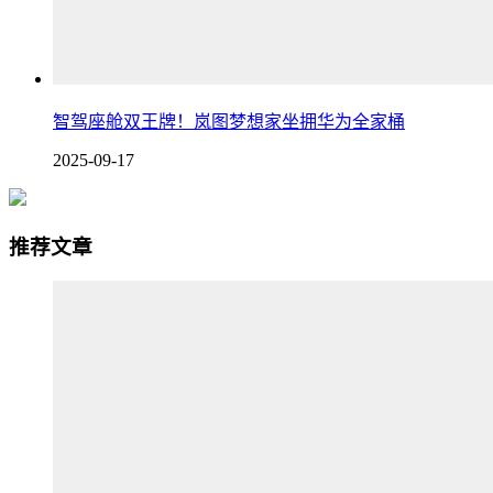
智驾座舱双王牌！岚图梦想家坐拥华为全家桶
2025-09-17
推荐文章