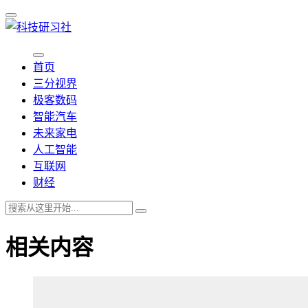
首页
三分视界
极客数码
智能汽车
未来家电
人工智能
互联网
财经
相关内容