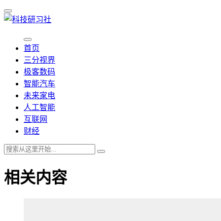
首页
三分视界
极客数码
智能汽车
未来家电
人工智能
互联网
财经
相关内容