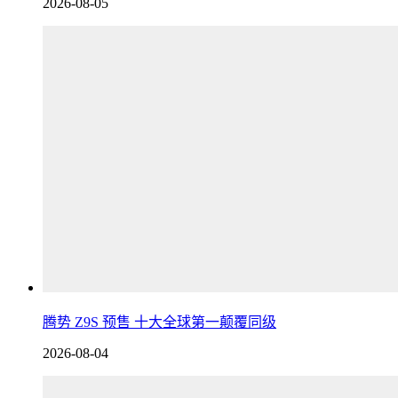
2026-08-05
腾势 Z9S 预售 十大全球第一颠覆同级
2026-08-04