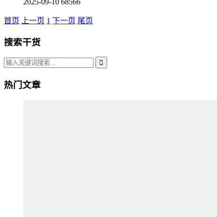
2025-09-10
68566
首页
上一页
1
下一页
尾页
搜索干货
热门文章