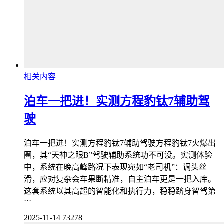
相关内容
泊车一把进！实测方程豹钛7辅助驾
驶
泊车一把进！实测方程豹钛7辅助驾驶方程豹钛7火爆出
圈，其“天神之眼B”驾驶辅助系统功不可没。实测体验
中，系统在晚高峰路况下表现宛如“老司机”：调头丝
滑，应对复杂会车果断精准，自主泊车更是一把入库。
这套系统以其高超的智能化和执行力，稳稳跻身智驾第
···
2025-11-14
73278