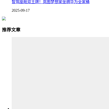
智驾座舱双王牌！岚图梦想家坐拥华为全家桶
2025-09-17
推荐文章