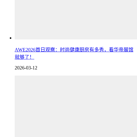
AWE2026首日观察：时尚健康厨房有多秀，看华帝展馆
就够了！
2026-03-12