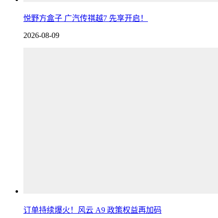
悦野方盒子 广汽传祺越7 先享开启！
2026-08-09
订单持续爆火！风云 A9 政策权益再加码