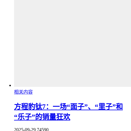
相关内容
方程豹钛7：一场“面子”、“里子”和
“乐子”的销量狂欢
2025-09-29
74590