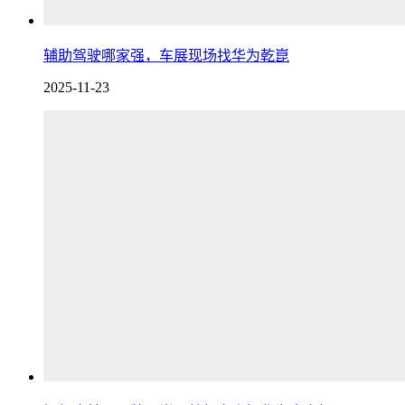
辅助驾驶哪家强，车展现场找华为乾崑
2025-11-23