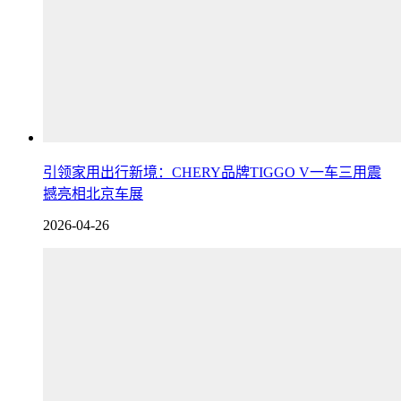
引领家用出行新境：CHERY品牌TIGGO V一车三用震
撼亮相北京车展
2026-04-26