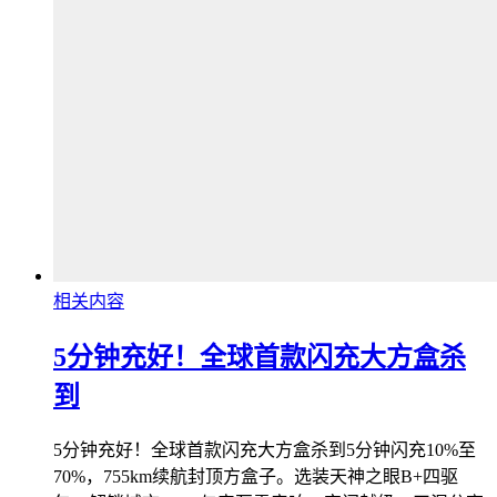
相关内容
5分钟充好！全球首款闪充大方盒杀
到
5分钟充好！全球首款闪充大方盒杀到5分钟闪充10%至
70%，755km续航封顶方盒子。选装天神之眼B+四驱