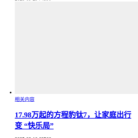
相关内容
17.98万起的方程豹钛7，让家庭出行
变 “快乐局”