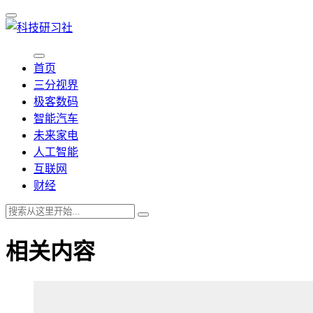
首页
三分视界
极客数码
智能汽车
未来家电
人工智能
互联网
财经
相关内容