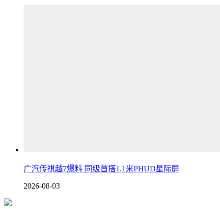
广汽传祺越7爆料 同级首搭1.1米PHUD星际屏
2026-08-03