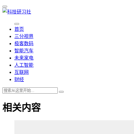
首页
三分视界
极客数码
智能汽车
未来家电
人工智能
互联网
财经
相关内容