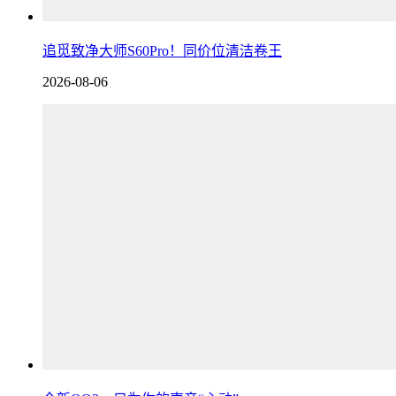
追觅致净大师S60Pro！同价位清洁卷王
2026-08-06