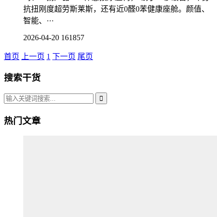
抗扭刚度超劳斯莱斯，还有近0醛0苯健康座舱。颜值、
智能、···
2026-04-20
161857
首页
上一页
1
下一页
尾页
搜索干货
热门文章