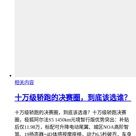
相关内容
十万级轿跑的决赛圈，到底该选谁？
十万级轿跑的决赛圈，到底该选谁？十万级轿跑决赛
圈，极狐阿尔法S5 1450km元境智行版优势突出：补贴
后仅11.98万，标配可升降电动尾翼、城区NOA高阶智
驾、19扬声器+4D体感按摩座椅，动力6.5秒破百，车身