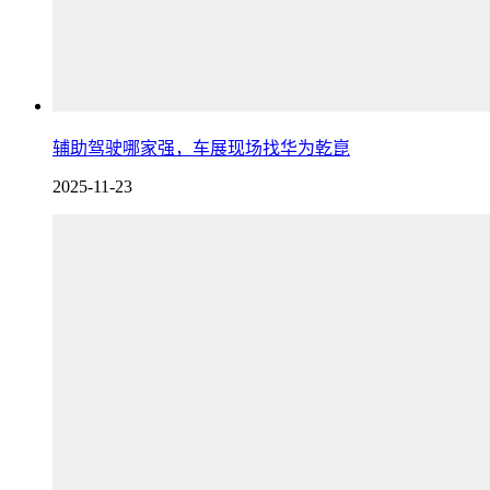
辅助驾驶哪家强，车展现场找华为乾崑
2025-11-23