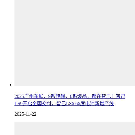
2025广州车展，9系旗舰，6系爆品，都在智己！智己
LS9开启全国交付，智己LS6 66度电池新增产线
2025-11-22