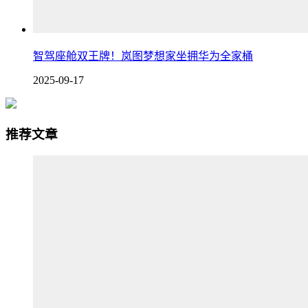
智驾座舱双王牌！岚图梦想家坐拥华为全家桶
2025-09-17
推荐文章