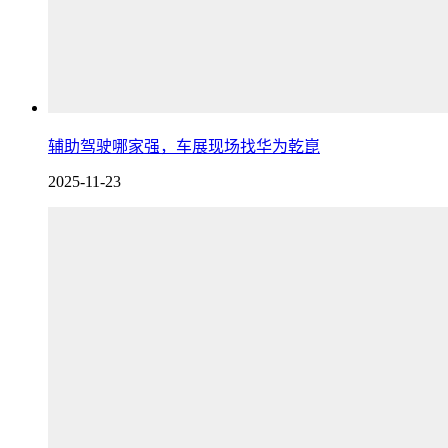
辅助驾驶哪家强，车展现场找华为乾崑
2025-11-23