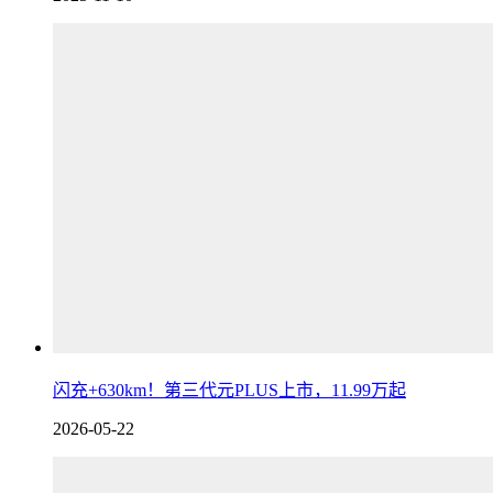
闪充+630km！第三代元PLUS上市，11.99万起
2026-05-22