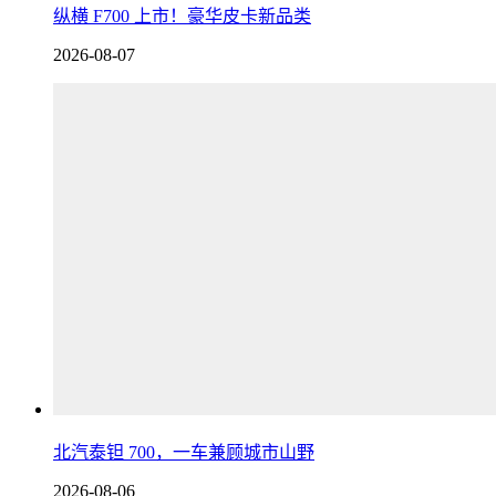
纵横 F700 上市！豪华皮卡新品类
2026-08-07
北汽泰钽 700，一车兼顾城市山野
2026-08-06