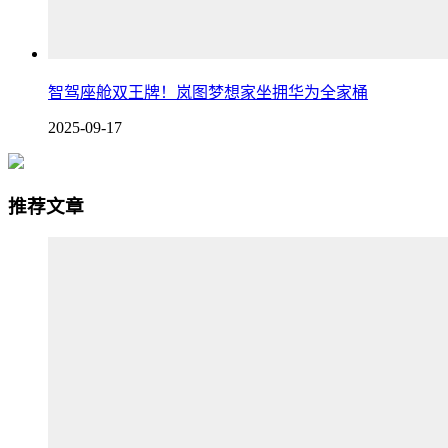
智驾座舱双王牌！岚图梦想家坐拥华为全家桶
2025-09-17
推荐文章