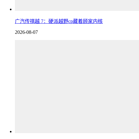
广汽传祺越 7：硬派越野cp藏着顾家内核
2026-08-07