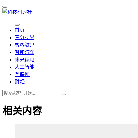
首页
三分视界
极客数码
智能汽车
未来家电
人工智能
互联网
财经
相关内容