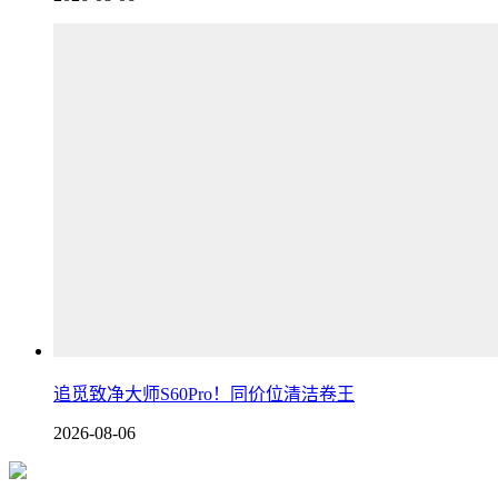
追觅致净大师S60Pro！同价位清洁卷王
2026-08-06