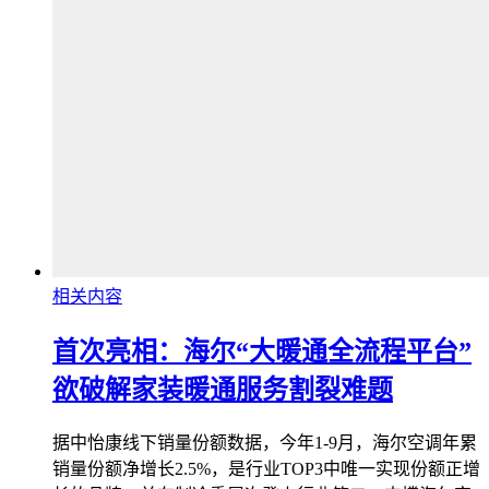
相关内容
首次亮相：海尔“大暖通全流程平台”
欲破解家装暖通服务割裂难题
据中怡康线下销量份额数据，今年1-9月，海尔空调年累
销量份额净增长2.5%，是行业TOP3中唯一实现份额正增