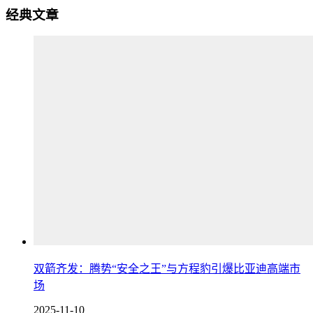
经典文章
双箭齐发：腾势“安全之王”与方程豹引爆比亚迪高端市
场
2025-11-10