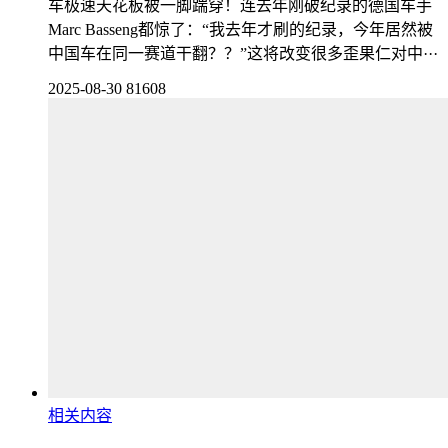
车极速天花板被一脚踹穿！连去年刚破纪录的德国车手
Marc Basseng都惊了：“我去年才刷的纪录，今年居然被
中国车在同一赛道干翻？？”这将改变很多歪果仁对中···
2025-08-30
81608
相关内容