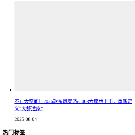
不止大空间！2026款东风奕派eπ008六座版上市，重新定
义“大舒适家”
2025-08-04
热门标签