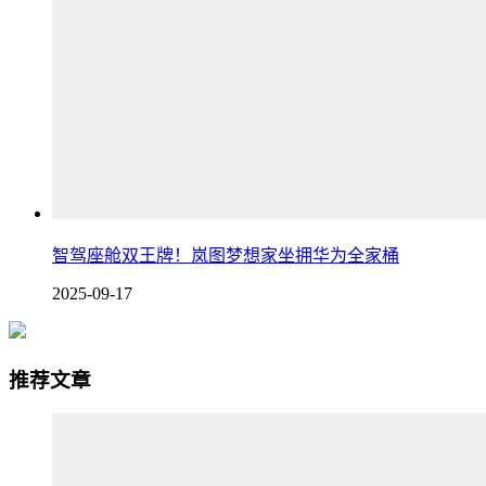
智驾座舱双王牌！岚图梦想家坐拥华为全家桶
2025-09-17
推荐文章