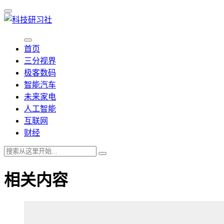
首页
三分视界
极客数码
智能汽车
未来家电
人工智能
互联网
财经
相关内容