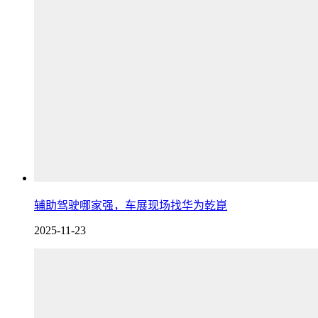
辅助驾驶哪家强，车展现场找华为乾崑
2025-11-23