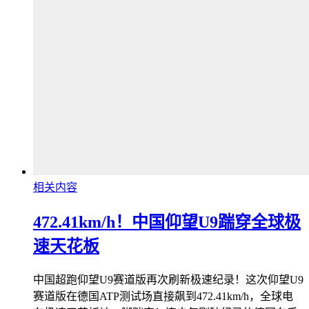
相关内容
472.41km/h！中国仰望U9踹穿全球极
速天花板
中国超跑仰望U9赛道版再次刷新极速纪录！这次仰望U9
赛道版在德国ATP测试场直接飙到472.41km/h，全球电