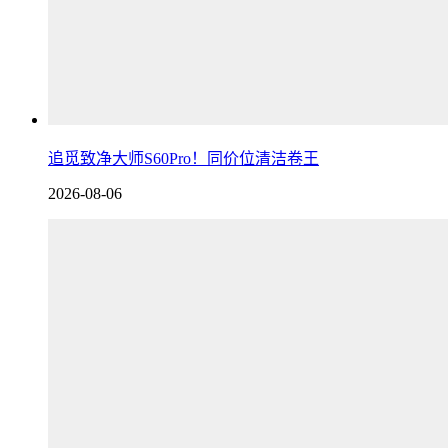
追觅致净大师S60Pro！同价位清洁卷王
2026-08-06