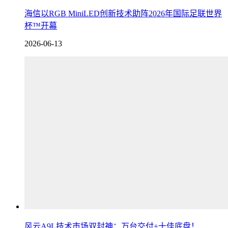
海信以RGB MiniLED创新技术助阵2026年国际足联世界
杯™开幕
2026-06-13
风云A9L技术市场双封神：万台交付+十佳底盘！