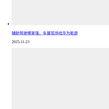
辅助驾驶哪家强，车展现场找华为乾崑
2025-11-23