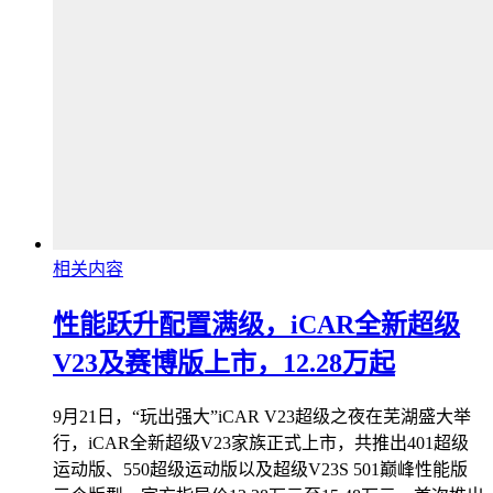
相关内容
性能跃升配置满级，iCAR全新超级
V23及赛博版上市，12.28万起
9月21日，“玩出强大”iCAR V23超级之夜在芜湖盛大举
行，iCAR全新超级V23家族正式上市，共推出401超级
运动版、550超级运动版以及超级V23S 501巅峰性能版