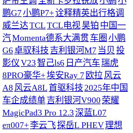
萨帝空调
全新卡罗拉锐放
小鹏
小
鹏G7
小鹏P7+
诠释精英出行格调
威兰达
TCL
TCL电视
昊铂
中国一
汽
Momenta德系大满贯
车圈
小鹏
G6
卓驭科技
吉利银河M7
当贝
投
影仪
V23
智己ls6
日产汽车
瑞虎
8PRO豪华+
埃安Ray 7
欧拉
风云
A8
风云A8L
首驱科技
2025年中国
车企成绩单
吉利银河V900
荣耀
MagicPad3 Pro 12.3
深蓝L07
eπ007+
李云飞
探岳L PHEV
理想