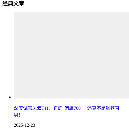
经典文章
深度试驾风云T11：它的“猎鹰700”，还真不是钢铁直
男！
2025-12-23