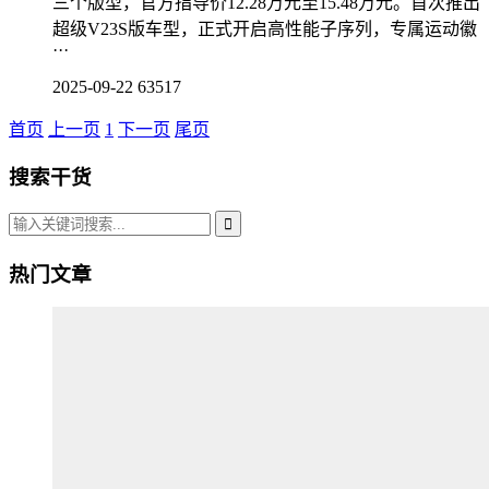
三个版型，官方指导价12.28万元至15.48万元。首次推出
超级V23S版车型，正式开启高性能子序列，专属运动徽
···
2025-09-22
63517
首页
上一页
1
下一页
尾页
搜索干货
热门文章