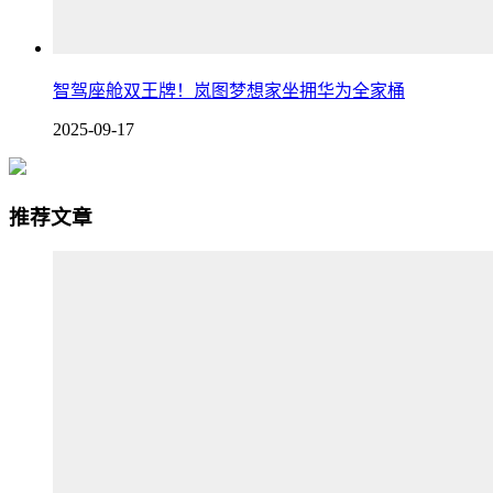
智驾座舱双王牌！岚图梦想家坐拥华为全家桶
2025-09-17
推荐文章