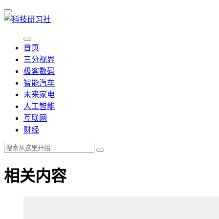
首页
三分视界
极客数码
智能汽车
未来家电
人工智能
互联网
财经
相关内容