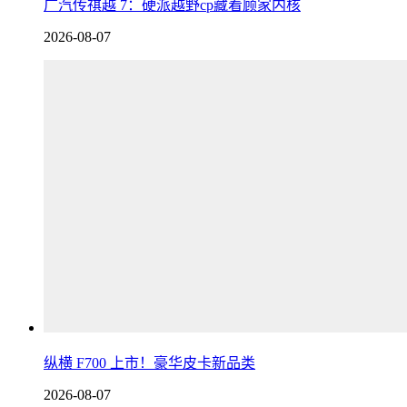
广汽传祺越 7：硬派越野cp藏着顾家内核
2026-08-07
纵横 F700 上市！豪华皮卡新品类
2026-08-07