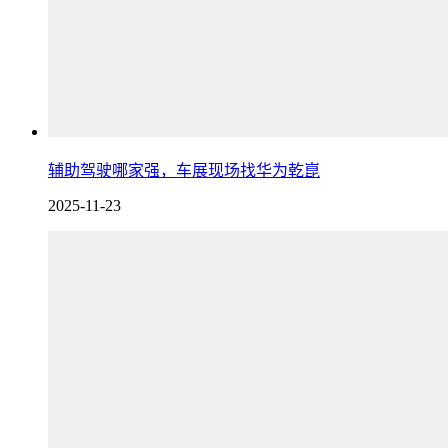
辅助驾驶哪家强，车展现场找华为乾崑
2025-11-23