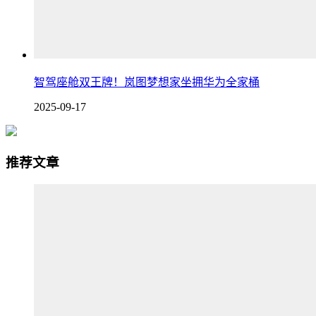
智驾座舱双王牌！岚图梦想家坐拥华为全家桶
2025-09-17
推荐文章