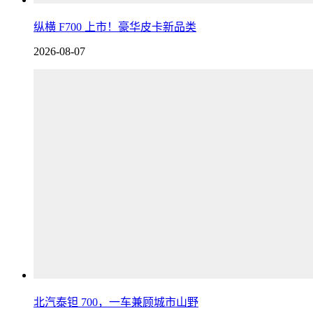
纵横 F700 上市！豪华皮卡新品类
2026-08-07
北汽泰钽 700，一车兼顾城市山野