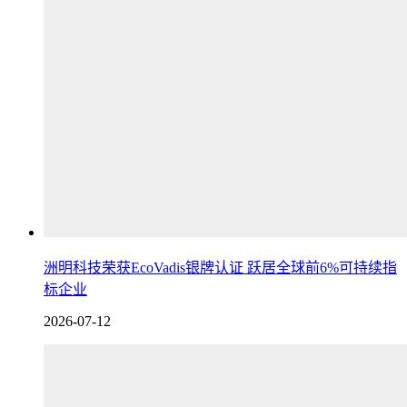
洲明科技荣获EcoVadis银牌认证 跃居全球前6%可持续指
标企业
2026-07-12