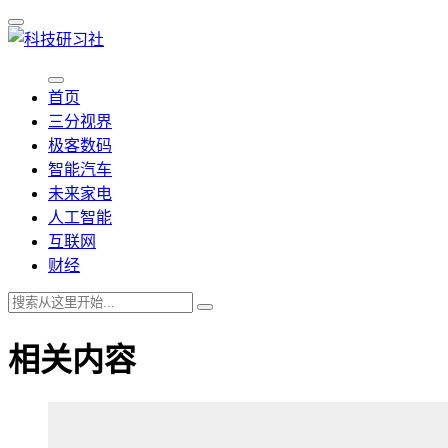
首页
三分视界
极客数码
智能汽车
未来家电
人工智能
互联网
财经
相关内容