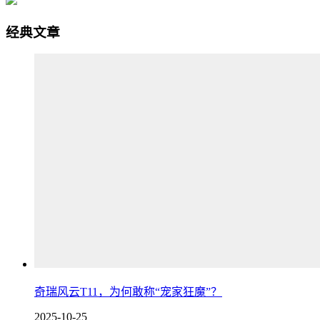
经典文章
奇瑞风云T11，为何敢称“宠家狂魔”？
2025-10-25