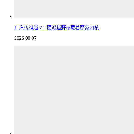
广汽传祺越 7：硬派越野cp藏着顾家内核
2026-08-07