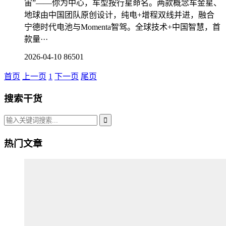
宙”——你为中心，车型按行星命名。两款概念车金星、
地球由中国团队原创设计，纯电+增程双线并进，融合
宁德时代电池与Momenta智驾。全球技术+中国智慧，首
款量···
2026-04-10
86501
首页
上一页
1
下一页
尾页
搜索干货
热门文章