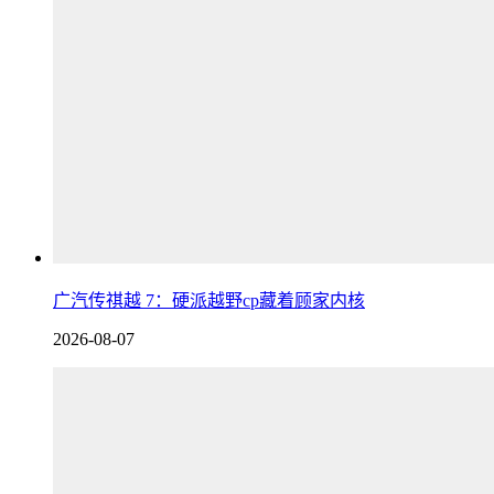
广汽传祺越 7：硬派越野cp藏着顾家内核
2026-08-07