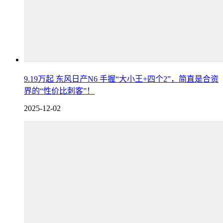
9.19万起 东风日产N6 手握“大小王+四个2”，简直是合资
界的“性价比刺客”！
2025-12-02