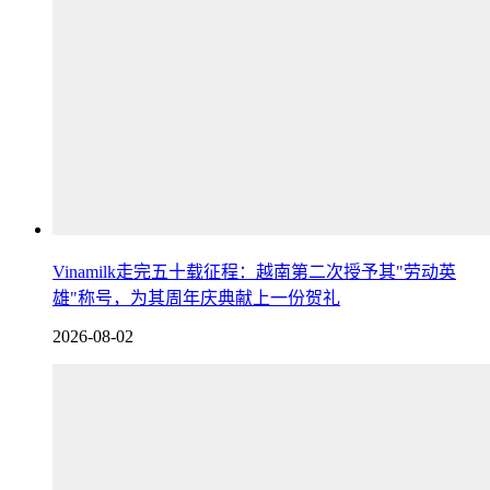
Vinamilk走完五十载征程：越南第二次授予其"劳动英
雄"称号，为其周年庆典献上一份贺礼
2026-08-02