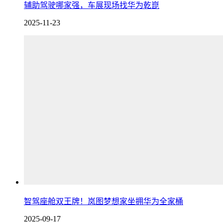
辅助驾驶哪家强，车展现场找华为乾崑
2025-11-23
智驾座舱双王牌！岚图梦想家坐拥华为全家桶
2025-09-17