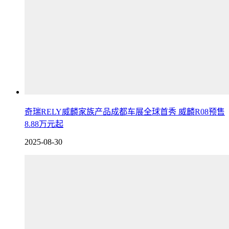
奇瑞RELY威麟家族产品成都车展全球首秀 威麟R08预售
8.88万元起
2025-08-30