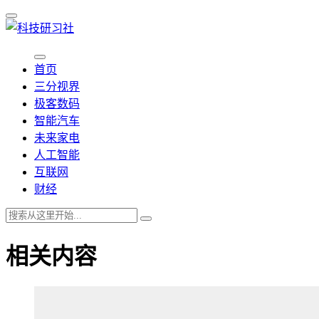
首页
三分视界
极客数码
智能汽车
未来家电
人工智能
互联网
财经
相关内容