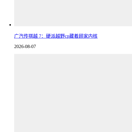
广汽传祺越 7：硬派越野cp藏着顾家内核
2026-08-07