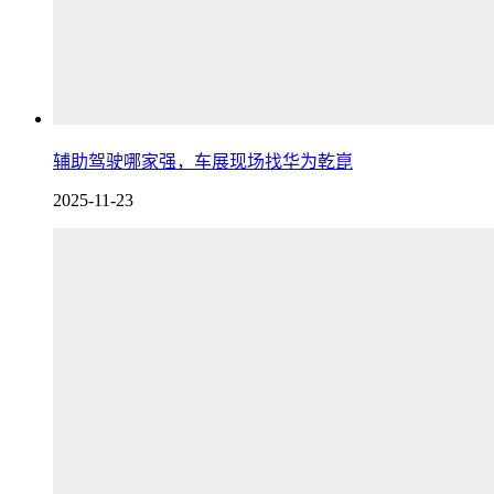
辅助驾驶哪家强，车展现场找华为乾崑
2025-11-23