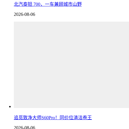
北汽泰钽 700，一车兼顾城市山野
2026-08-06
追觅致净大师S60Pro！同价位清洁卷王
2026-08-06