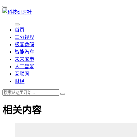
首页
三分视界
极客数码
智能汽车
未来家电
人工智能
互联网
财经
相关内容