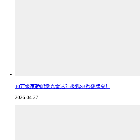
10万级家轿配激光雷达？极狐S3掀翻牌桌！
2026-04-27