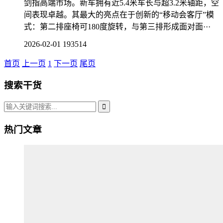
剑指高端市场。新车拥有近5.4米车长与超3.2米轴距，空
间表现卓越。其最大的亮点在于创新的“移动会客厅”模
式：第二排座椅可180度旋转，与第三排形成面对面···
2026-02-01
193514
首页
上一页
1
下一页
尾页
搜索干货
热门文章