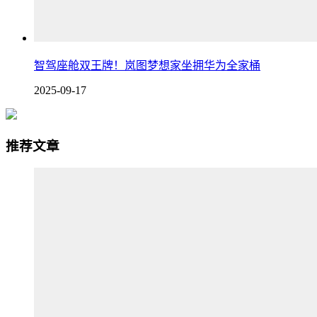
智驾座舱双王牌！岚图梦想家坐拥华为全家桶
2025-09-17
推荐文章